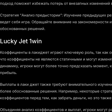
подход поможет избежать потерь от внезапных изменений в
Стратегия “Анализ предыстории”: Изучение предыдущих ре
ведет себя игра. Обращайте внимание на закономерности и
обоснованных решений.
Lucky Jet 1win
Коэффициенты в лакиджет играют ключевую роль, так как 
что коэффициенты не являются статичными и могут изменят
динамику, игроки могут более точно предсказать момент, 
прибыль.
Выплаты в лаки джет также требуют внимательного изучен
более обоснованные решения. Например, некоторые страте
коэффициентов перед тем, как забрать деньги, но это такж
Объединяя анализ коэффициентов и выплат, игроки могут р