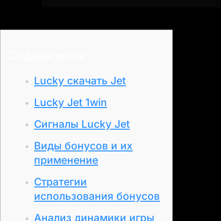
Содержимое
Lucky скачать Jet
Lucky Jet 1win
Сигналы Lucky Jet
Виды бонусов и их
применение
Стратегии
использования бонусов
Анализ динамики игры