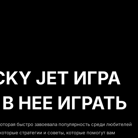
CKY JET ИГРА
В НЕЕ ИГРАТЬ
 которая быстро завоевала популярность среди любителей
оторые стратегии и советы, которые помогут вам