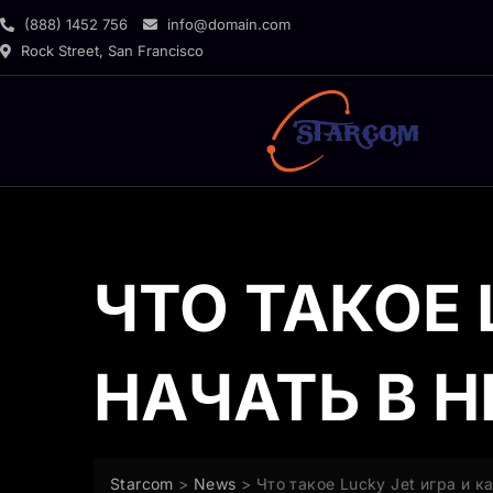
(888) 1452 756
info@domain.com
Rock Street, San Francisco
ЧТО ТАКОЕ 
НАЧАТЬ В Н
Starcom
>
News
>
Что такое Lucky Jet игра и к