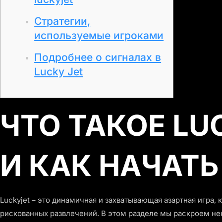
Стратегии,
используемые игроками
Подробнее о сигналах в
Lucky Jet
ЧТО ТАКОЕ LU
И КАК НАЧАТЬ 
Luckyjet – это динамичная и захватывающая азартная игра,
рискованных развлечений. В этом разделе мы раскроем нек