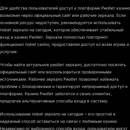
Для удобства пользователей доступ к платформе Риобет казино
возможен через официальный сайт или рабочие зеркала. Если
основной ресурс недоступен, рекомендуется использовать
riobet зеркало на сегодня, которое обеспечивает стабильный
вход в казино Риобет. Зеркала полностью повторяют
функционал riobet casino, предоставляя доступ ко всем играм и
услугам.
Чтобы найти актуальное риобет зеркало, достаточно посетить
официальный сайт или воспользоваться проверенными
источниками. Рабочее зеркало Риобет позволяет избежать
проблем с блокировками и гарантирует непрерывный доступ к
платформе. Казино Риобет заботится о своих клиентах,
предлагая альтернативные способы входа в систему.
Использование riobet зеркало на сегодня – это простой и
надежный способ оставаться на связи с любимым казино.
Независимо от выбранного способа входа, пользователи могут