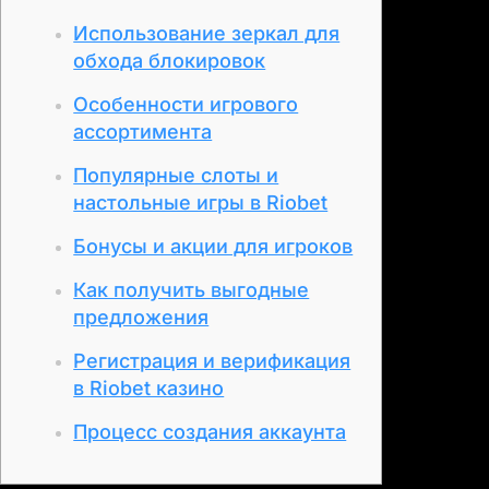
Использование зеркал для
обхода блокировок
Особенности игрового
ассортимента
Популярные слоты и
настольные игры в Riobet
Бонусы и акции для игроков
Как получить выгодные
предложения
Регистрация и верификация
в Riobet казино
Процесс создания аккаунта