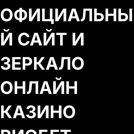
ОФИЦИАЛЬНЫ
Й САЙТ И
ЗЕРКАЛО
ОНЛАЙН
КАЗИНО