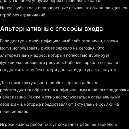
доступ к своим услугам через официальные каналы.
Используйте только проверенные ссылки, чтобы наслаждаться
игрой без ограничений.
Альтернативные способы входа
Если доступ к риобет официальный сайт ограничен, игроки
могут использовать риобет зеркало на сегодня. Это
альтернативный адрес, который полностью дублирует
функционал основного ресурса. Рабочее зеркало позволяет
продолжить игру без потери данных и доступа к аккаунту.
Для поиска актуального риобет зеркало рабочее
рекомендуется обратиться к официальным каналам поддержки
riobet казино. Также можно воспользоваться специальными
сервисами, которые предоставляют актуальные ссылки на
riobet зеркало.
Игроки казино риобет могут сохранить рабочее зеркало в