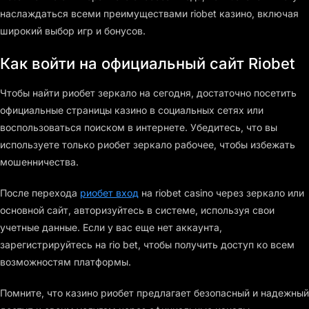
наслаждаться всеми преимуществами riobet казино, включая
широкий выбор игр и бонусов.
Как войти на официальный сайт Riobet
Чтобы найти риобет зеркало на сегодня, достаточно посетить
официальные страницы казино в социальных сетях или
воспользоваться поиском в интернете. Убедитесь, что вы
используете только риобет зеркало рабочее, чтобы избежать
мошенничества.
После перехода
риобет вход
на riobet casino через зеркало или
основной сайт, авторизуйтесь в системе, используя свои
учетные данные. Если у вас еще нет аккаунта,
зарегистрируйтесь на rio bet, чтобы получить доступ ко всем
возможностям платформы.
Помните, что казино риобет предлагает безопасный и надежный