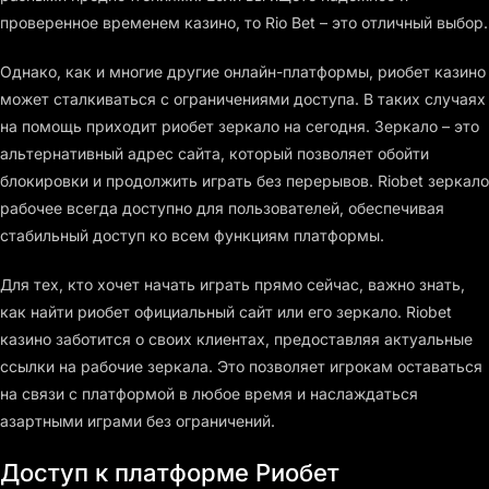
проверенное временем казино, то Rio Bet – это отличный выбор.
Однако, как и многие другие онлайн-платформы, риобет казино
может сталкиваться с ограничениями доступа. В таких случаях
на помощь приходит риобет зеркало на сегодня. Зеркало – это
альтернативный адрес сайта, который позволяет обойти
блокировки и продолжить играть без перерывов. Riobet зеркало
рабочее всегда доступно для пользователей, обеспечивая
стабильный доступ ко всем функциям платформы.
Для тех, кто хочет начать играть прямо сейчас, важно знать,
как найти риобет официальный сайт или его зеркало. Riobet
казино заботится о своих клиентах, предоставляя актуальные
ссылки на рабочие зеркала. Это позволяет игрокам оставаться
на связи с платформой в любое время и наслаждаться
азартными играми без ограничений.
Доступ к платформе Риобет