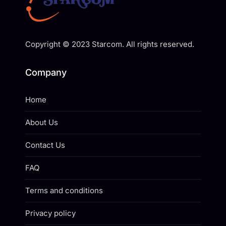
Copyright © 2023 Starcom. All rights reserved.
Company
Home
About Us
Contact Us
FAQ
Terms and conditions
Privacy policy