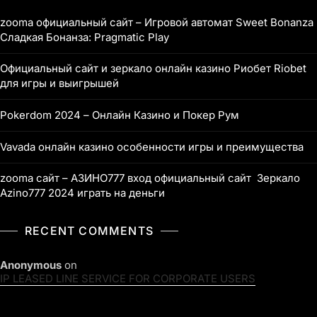
zooma официальный сайт – Игровой автомат Sweet Bonanza
Сладкая Бонанза: Pragmatic Play
Официальный сайт и зеркало онлайн казино Риобет Riobet
для игры и выигрышей
Pokerdom 2024 – Онлайн Казино и Покер Рум
Vavada онлайн казино особенности игры и преимущества
zooma сайт – АЗИНО777 вход официальный сайт ️ Зеркало
Azino777 2024 играть на деньги
RECENT COMMENTS
Anonymous
on
IP LEASED LINE SERVICE FOR CORPORATE USERS