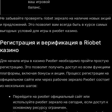
ваш игровой
баланс.
Не забывайте проверять riobet зеркало на наличие новых акций
и предложений. Это позволит вам всегда быть в курсе самых
выгодных условий для игры в риобет казино.
Регистрация и верификация в Riobet
казино
Для начала игры в казино Риобет необходимо пройти простую
регистрацию. Это позволит получить доступ ко всем функциям
платформы, включая бонусы и акции. Процесс регистрации на
официальном сайте или через рабочее зеркало Риобет состоит
из нескольких шагов:
Перейдите на риобет официальный сайт или
используйте риобет зеркало на сегодня, если доступ к
основному ресурсу ограничен.