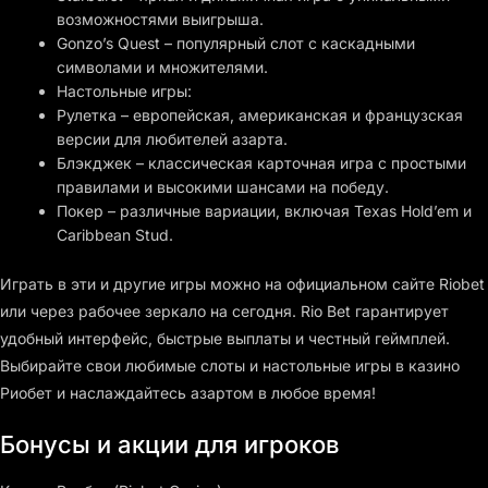
возможностями выигрыша.
Gonzo’s Quest – популярный слот с каскадными
символами и множителями.
Настольные игры:
Рулетка – европейская, американская и французская
версии для любителей азарта.
Блэкджек – классическая карточная игра с простыми
правилами и высокими шансами на победу.
Покер – различные вариации, включая Texas Hold’em и
Caribbean Stud.
Играть в эти и другие игры можно на официальном сайте Riobet
или через рабочее зеркало на сегодня. Rio Bet гарантирует
удобный интерфейс, быстрые выплаты и честный геймплей.
Выбирайте свои любимые слоты и настольные игры в казино
Риобет и наслаждайтесь азартом в любое время!
Бонусы и акции для игроков