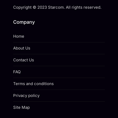
Copyright © 2023 Starcom. All rights reserved.
Company
Home
About Us
Contact Us
FAQ
Terms and conditions
Privacy policy
Site Map