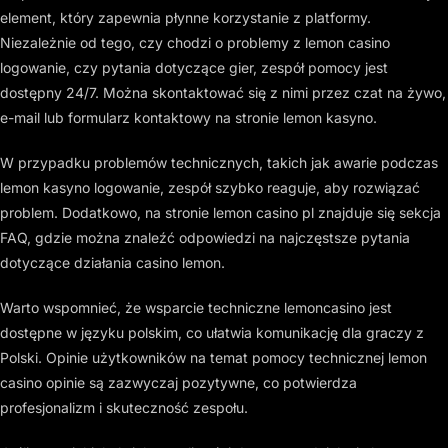
element, który zapewnia płynne korzystanie z platformy.
Niezależnie od tego, czy chodzi o problemy z lemon casino
logowanie, czy pytania dotyczące gier, zespół pomocy jest
dostępny 24/7. Można skontaktować się z nimi przez czat na żywo,
e-mail lub formularz kontaktowy na stronie lemon kasyno.
W przypadku problemów technicznych, takich jak awarie podczas
lemon kasyno logowanie, zespół szybko reaguje, aby rozwiązać
problem. Dodatkowo, na stronie lemon casino pl znajduje się sekcja
FAQ, gdzie można znaleźć odpowiedzi na najczęstsze pytania
dotyczące działania casino lemon.
Warto wspomnieć, że wsparcie techniczne lemoncasino jest
dostępne w języku polskim, co ułatwia komunikację dla graczy z
Polski. Opinie użytkowników na temat pomocy technicznej lemon
casino opinie są zazwyczaj pozytywne, co potwierdza
profesjonalizm i skuteczność zespołu.