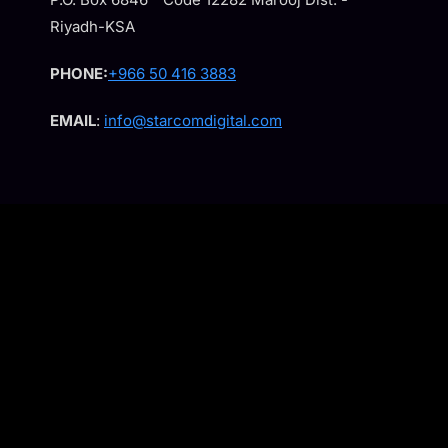
Riyadh-KSA
PHONE:
+966 50 416 3883
EMAIL
:
info@starcomdigital.com