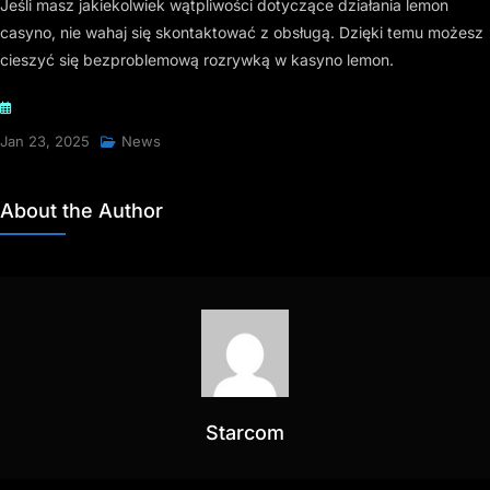
Jeśli masz jakiekolwiek wątpliwości dotyczące działania lemon
casyno, nie wahaj się skontaktować z obsługą. Dzięki temu możesz
cieszyć się bezproblemową rozrywką w kasyno lemon.
Jan 23, 2025
News
About the Author
Starcom