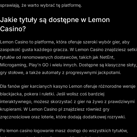
sprawiają, że warto wybrać tę platformę.
Jakie tytuły są dostępne w Lemon
Casino?
Lemon Casino to platforma, która oferuje szeroki wybór gier, aby
zaspokoić gusta każdego gracza. W Lemon Casino znajdziesz setki
tytułów od renomowanych dostawców, takich jak NetEnt,
Microgaming, Play’n GO i wielu innych. Dostępne są klasyczne sloty,
gry stołowe, a także automaty z progresywnymi jackpotami.
Dla fanów gier karcianych kasyno Lemon oferuje różnorodne wersje
blackjacka, pokera i ruletki. Jeśli wolisz coś bardziej
interaktywnego, możesz skorzystać z gier na żywo z prawdziwymi
krupierami. W Lemon Casino pl znajdziesz również gry
zręcznościowe oraz loterie, które dodają dodatkowej rozrywki.
Po lemon casino logowanie masz dostęp do wszystkich tytułów,