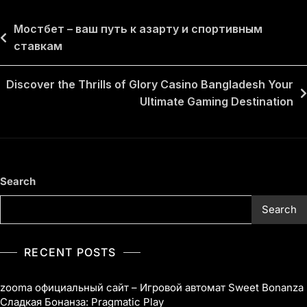
Мостбет – ваш путь к азарту и спортивным
ставкам
Discover the Thrills of Glory Casino Bangladesh Your
Ultimate Gaming Destination
Search
Search
RECENT POSTS
zooma официальный сайт – Игровой автомат Sweet Bonanza
Сладкая Бонанза: Pragmatic Play