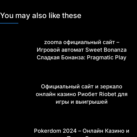
You may also like these
zooma официальный сайт –
Игровой автомат Sweet Bonanza
Сладкая Бонанза: Pragmatic Play
Официальный сайт и зеркало
онлайн казино Риобет Riobet для
игры и выигрышей
Pokerdom 2024 – Онлайн Казино и