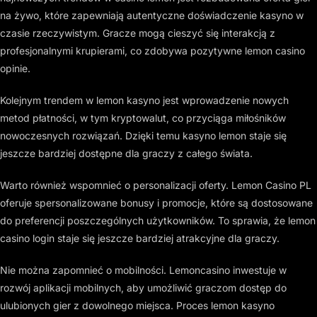
na żywo, które zapewniają autentyczne doświadczenie kasyno w
czasie rzeczywistym. Gracze mogą cieszyć się interakcją z
profesjonalnymi krupierami, co zdobywa pozytywne lemon casino
opinie.
Kolejnym trendem w lemon kasyno jest wprowadzenie nowych
metod płatności, w tym kryptowalut, co przyciąga miłośników
nowoczesnych rozwiązań. Dzięki temu kasyno lemon staje się
jeszcze bardziej dostępne dla graczy z całego świata.
Warto również wspomnieć o personalizacji oferty. Lemon Casino PL
oferuje spersonalizowane bonusy i promocje, które są dostosowane
do preferencji poszczególnych użytkowników. To sprawia, że lemon
casino login staje się jeszcze bardziej atrakcyjne dla graczy.
Nie można zapomnieć o mobilności. Lemoncasino inwestuje w
rozwój aplikacji mobilnych, aby umożliwić graczom dostęp do
ulubionych gier z dowolnego miejsca. Proces lemon kasyno