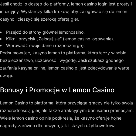
Jeśli chodzi o dostęp do platformy, lemon casino login jest prosty i
intuicyjny. Wystarczy kilka kroków, aby zalogować się do lemon
casyno i cieszyć się szeroką ofertą gier.
Przejdź do strony głównej lemoncasino.
Kliknij przycisk „Zaloguj się” (lemon casino logowanie).
Wprowadź swoje dane i rozpocznij grę.
Podsumowując, kasyno lemon to platforma, która łączy w sobie
bezpieczeństwo, uczciwość i wygodę. Jeśli szukasz godnego
zaufania kasyna online, lemon casino pl jest zdecydowanie warte
uwagi.
Bonusy i Promocje w Lemon Casino
Lemon Casino to platforma, która przyciąga graczy nie tylko swoją
różnorodnością gier, ale także atrakcyjnymi bonusami i promocjami.
Wiele lemon casino opinie podkreśla, że kasyno oferuje hojne
nagrody zarówno dla nowych, jak i stałych użytkowników.