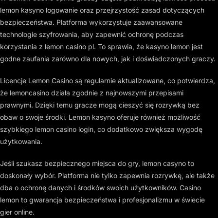
lemon kasyno logowanie oraz przejrzystość zasad dotyczących
bezpieczeństwa. Platforma wykorzystuje zaawansowane
technologie szyfrowania, aby zapewnić ochronę podczas
korzystania z lemon casino pl. To sprawia, że kasyno lemon jest
godne zaufania zarówno dla nowych, jak i doświadczonych graczy.
Licencje Lemon Casino są regularnie aktualizowane, co potwierdza,
że lemoncasino działa zgodnie z najnowszymi przepisami
prawnymi. Dzięki temu gracze mogą cieszyć się rozrywką bez
obaw o swoje środki. Lemon kasyno oferuje również możliwość
szybkiego lemon casino login, co dodatkowo zwiększa wygodę
użytkowania.
Jeśli szukasz bezpiecznego miejsca do gry, lemon casyno to
doskonały wybór. Platforma nie tylko zapewnia rozrywkę, ale także
dba o ochronę danych i środków swoich użytkowników. Casino
lemon to gwarancja bezpieczeństwa i profesjonalizmu w świecie
gier online.