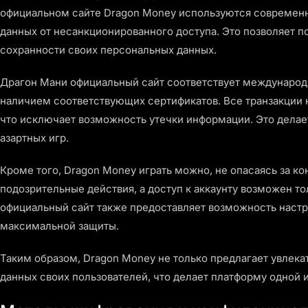
официальном сайте Dragon Money используются современн
данных от несанкционированного доступа. Это позволяет п
сохранности своих персональных данных.
Драгон Мани официальный сайт соответствует международ
наличием соответствующих сертификатов. Все транзакции
что исключает возможность утечки информации. Это дела
азартных игр.
Кроме того, Dragon Money играть можно, не опасаясь за к
подозрительные действия, а доступ к аккаунту возможен т
официальный сайт также предоставляет возможность наст
максимальной защиты.
Таким образом, Dragon Money не только предлагает увлека
данных своих пользователей, что делает платформу одной и