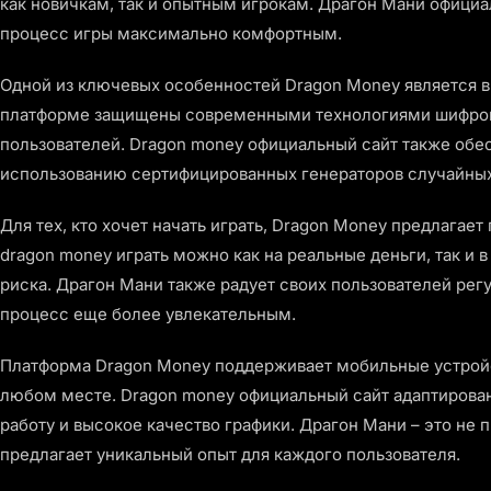
как новичкам, так и опытным игрокам. Драгон Мани официа
процесс игры максимально комфортным.
Одной из ключевых особенностей Dragon Money является в
платформе защищены современными технологиями шифрова
пользователей. Dragon money официальный сайт также обе
использованию сертифицированных генераторов случайных
Для тех, кто хочет начать играть, Dragon Money предлагае
dragon money играть можно как на реальные деньги, так и 
риска. Драгон Мани также радует своих пользователей ре
процесс еще более увлекательным.
Платформа Dragon Money поддерживает мобильные устройст
любом месте. Dragon money официальный сайт адаптирован
работу и высокое качество графики. Драгон Мани – это не п
предлагает уникальный опыт для каждого пользователя.