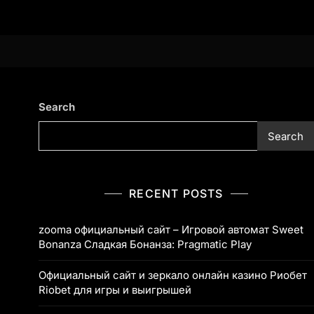
Search
Search
RECENT POSTS
zooma официальный сайт – Игровой автомат Sweet
Bonanza Сладкая Бонанза: Pragmatic Play
Официальный сайт и зеркало онлайн казино Риобет
Riobet для игры и выигрышей