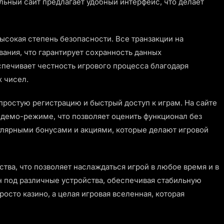
льный сайт предлагает удобный интерфейс, что делает
ысокая степень безопасности. Все транзакции на
ния, что гарантирует сохранность данных
спечивает честность игрового процесса благодаря
 чисел.
т простую регистрацию и быстрый доступ к играм. На сайте
в демо-режиме, что позволяет оценить функционал без
гулярными бонусами и акциями, которые делают игровой
ва, что позволяет наслаждаться игрой в любое время и в
 под различные устройства, обеспечивая стабильную
росто казино, а целая игровая вселенная, которая