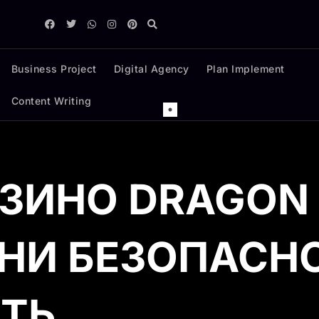
Business Project
Digital Agency
Plan Implement
Content Writing
ЗИНО DRAGON
НИ БЕЗОПАСН
ТЬ