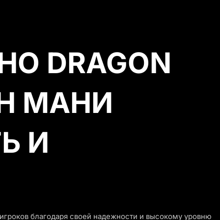
НО DRAGON
Н МАНИ
Ь И
 игроков благодаря своей надежности и высокому уровню