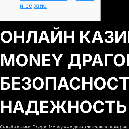
и сервис
ОНЛАЙН КАЗИ
MONEY ДРАГО
БЕЗОПАСНОСТ
НАДЕЖНОСТЬ
Онлайн казино Dragon Money уже давно завоевало доверие